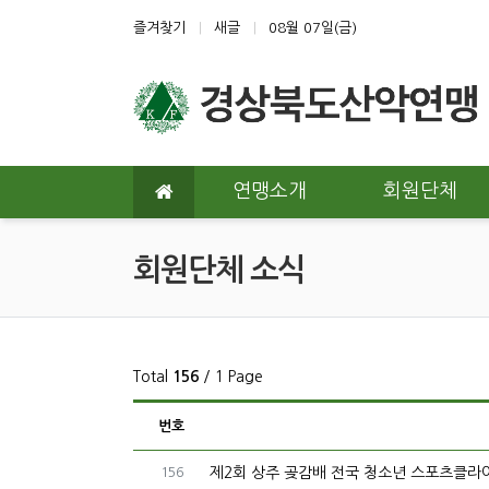
상단 네비
즐겨찾기
새글
08월 07일(금)
메인 메뉴
연맹소개
회원단체
회원단체 소식
Total
156
/ 1 Page
번호
번호
제2회 상주 곶감배 전국 청소년 스포츠클
156