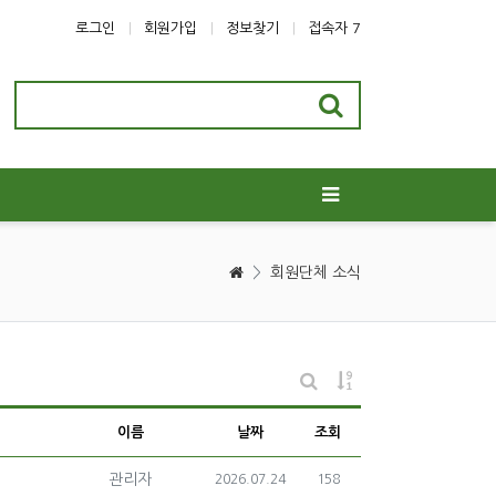
로그인
회원가입
정보찾기
접속자 7
>
회원단체 소식
게시물 정렬
게시판 검색
이름
날짜
조회
등록자
관리자
등록일
조회
2026.07.24
158