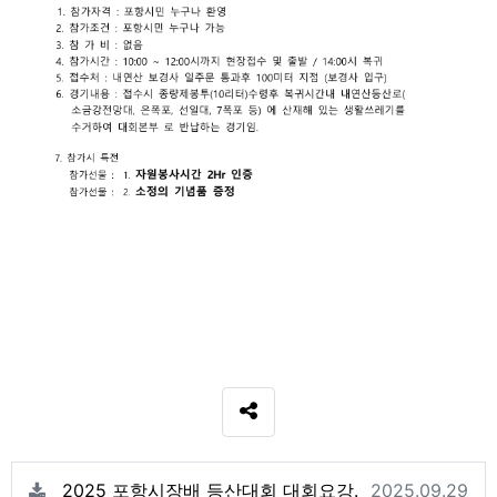
SNS 공유
관련자료
등록일
2025 포항시장배 등산대회 대회요강.
2025.09.29