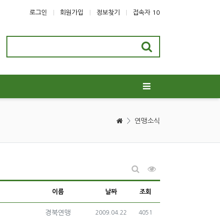
로그인
회원가입
정보찾기
접속자 10
>
연맹소식
조회순 정렬
게시판 검색
이름
날짜
조회
등록자
경북연맹
등록일
조회
2009.04.22
4051