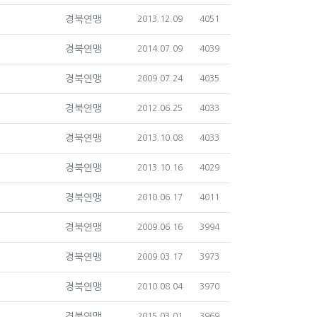
등록자
경북연맹
등록일
조회
2013.12.09
4051
등록자
경북연맹
등록일
조회
2014.07.09
4039
등록자
경북연맹
등록일
조회
2009.07.24
4035
등록자
경북연맹
등록일
조회
2012.06.25
4033
등록자
경북연맹
등록일
조회
2013.10.08
4033
등록자
경북연맹
등록일
조회
2013.10.16
4029
등록자
경북연맹
등록일
조회
2010.06.17
4011
등록자
경북연맹
등록일
조회
2009.06.16
3994
등록자
경북연맹
등록일
조회
2009.03.17
3973
등록자
경북연맹
등록일
조회
2010.08.04
3970
등록자
경북연맹
등록일
조회
2015.03.01
3969