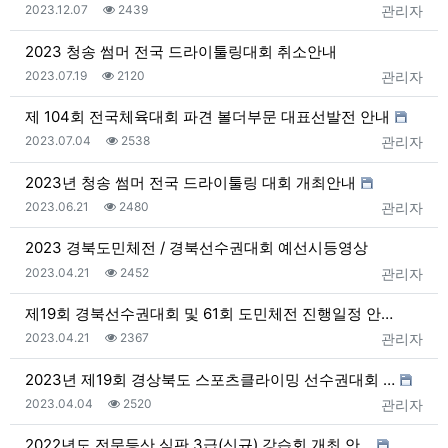
등록일
조회
등록자
2023.12.07
2439
관리자
2023 청송 썸머 전국 드라이툴링대회 취소안내
등록일
조회
등록자
2023.07.19
2120
관리자
제 104회 전국체육대회 파견 볼더부문 대표선발전 안내
등록일
조회
등록자
2023.07.04
2538
관리자
2023년 청송 썸머 전국 드라이툴링 대회 개최안내
등록일
조회
등록자
2023.06.21
2480
관리자
2023 경북도민체전 / 경북선수권대회 예선시등영상
등록일
조회
등록자
2023.04.21
2452
관리자
제19회 경북선수권대회 및 61회 도민체전 진행일정 안…
등록일
조회
등록자
2023.04.21
2367
관리자
2023년 제19회 경상북도 스포츠클라이밍 선수권대회 …
등록일
조회
등록자
2023.04.04
2520
관리자
2022년도 전문등산 심판 3급(신규) 강습회 개최 안…