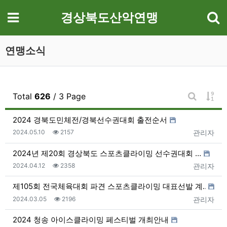
기
메뉴
경상북도산악연맹
연맹소식
게시
Total
626
/ 3 Page
게시판 검
2024 경북도민체전/경북선수권대회 출전순서
등록일
조회
등록자
2024.05.10
2157
관리자
2024년 제20회 경상북도 스포츠클라이밍 선수권대회 …
등록일
조회
등록자
2024.04.12
2358
관리자
제105회 전국체육대회 파견 스포츠클라이밍 대표선발 계…
등록일
조회
등록자
2024.03.05
2196
관리자
2024 청송 아이스클라이밍 페스티벌 개최안내