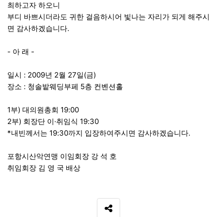
최하고자 하오니
부디 바쁘시더라도 귀한 걸음하시어 빛나는 자리가 되게 해주시
면 감사하겠습니다.
- 아 래 -
일시 : 2009년 2월 27일(금)
장소 : 청솔밭웨딩부페 5층 컨벤션홀
1부) 대의원총회 19:00
2부) 회장단 이·취임식 19:30
*내빈께서는 19:30까지 입장하여주시면 감사하겠습니다.
포항시산악연맹 이임회장 강 석 호
취임회장 김 영 국 배상