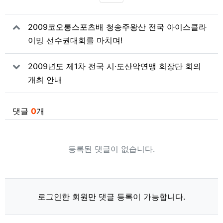
SNS 공유
관련자료
2009코오롱스포츠배 청송주왕산 전국 아이스클라
이밍 선수권대회를 마치며!
2009년도 제1차 전국 시·도산악연맹 회장단 회의
개최 안내
댓글
0
개
등록된 댓글이 없습니다.
로그인한 회원만 댓글 등록이 가능합니다.