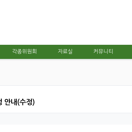
각종위원회
자료실
커뮤니티
정 안내(수정)