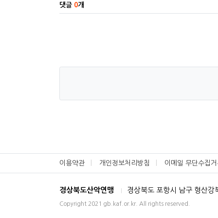
댓글
0
개
이용약관
개인정보처리방침
이메일 무단수집거
경상북도산악연맹
경상북도 포항시 남구 형산강북
|
Copyright 2021 gb.kaf.or.kr. All rights reserved.