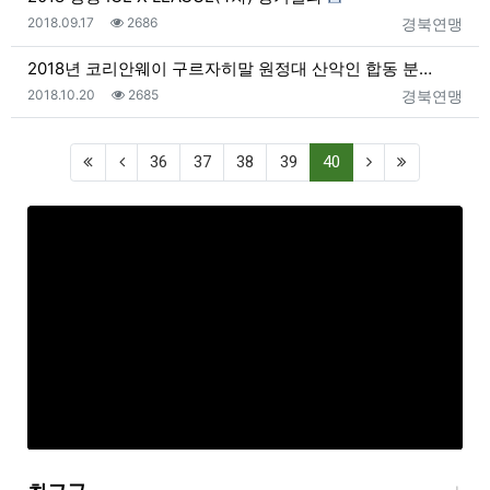
등록일
조회
등록자
2018.09.17
2686
경북연맹
2018년 코리안웨이 구르자히말 원정대 산악인 합동 분…
등록일
조회
등록자
2018.10.20
2685
경북연맹
(current)
36
37
38
39
40