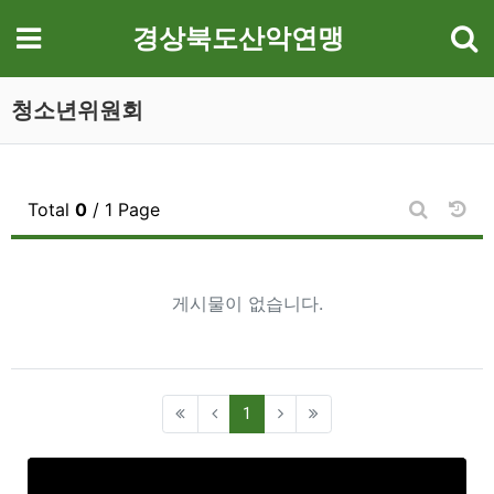
기
메뉴
경상북도산악연맹
청소년위원회
날짜
Total
0
/ 1 Page
게시판 검
게시물이 없습니다.
(current)
1